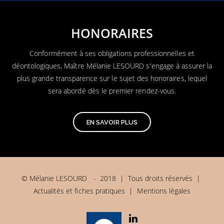
HONORAIRES
Conformément à ses obligations professionnelles et
déontologiques, Maître Mélanie LESOURD s'engage à assurer la
plus grande transparence sur le sujet des honoraires, lequel
sera abordé dès le premier rendez-vous.
EN SAVOIR PLUS
© Mélanie LESOURD - 2018 | Tous droits réservés
|
Actualités et fiches pratiques
|
Mentions légales