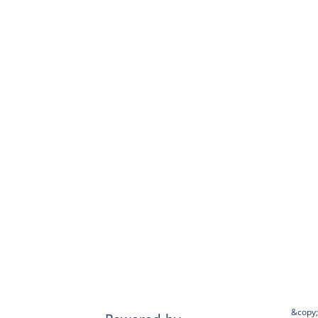
&copy;