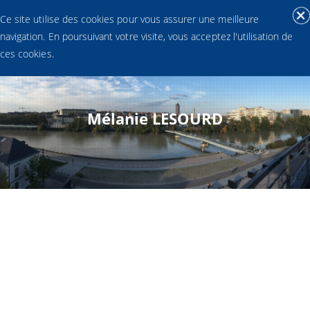
Ce site utilise des cookies pour vous assurer une meilleure
navigation. En poursuivant votre visite, vous acceptez l'utilisation de
ces cookies.
Mélanie LESOURD